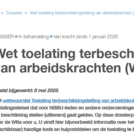
Dossiers
Wet toelating terbeschikkingstelling van arbeidskrachten (
SSIER
In behandeling
Van kracht sinds 1 januari 2026
et toelating terbesch
van arbeidskrachten (
atst bijgewerkt: 8 mei 2025
.
t
wetsvoorstel Toelating terbeschikkingstelling van arbeidskr
elatingsstelsel dat voor NBBU-leden en andere onderneminge
r beschikking stellen (uitleners) gaat gelden. Op deze dossie
er de Wtta voor u. U vindt hier bijvoorbeeld informatie over h
schikbaar) handige tools en hulpmiddelen om de toelating te 