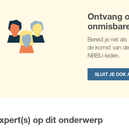
Ontvang o
onmisbare
Bereid je net al
de komst van de 
NBBU-leden.
SLUIT JE OOK 
xpert(s) op dit onderwerp