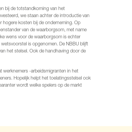
en bij de totstandkoming van het
ïnvesteerd, we staan achter de introductie van
voor hogere kosten bij de onderneming. Op
tegenstander van de waarborgsom, met name
tieke wens voor de waarborgsom is echter
t wetsvoorstel is opgenomen. De NBBU blijft
id van het stelsel. Ook de handhaving door de
 dat werknemers -arbeidsmigranten in het
eners. Hopelijk helpt het toelatingsstelsel ook
sparanter wordt welke spelers op de markt