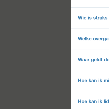
Wie is straks
Welke overga
Waar geldt de
Hoe kan ik m
Hoe kan ik l