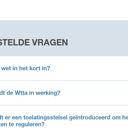
STELDE VRAGEN
wet in het kort in?
dt de Wtta in werking?
er een toelatingsstelsel geïntroduceerd om het
en te reguleren?