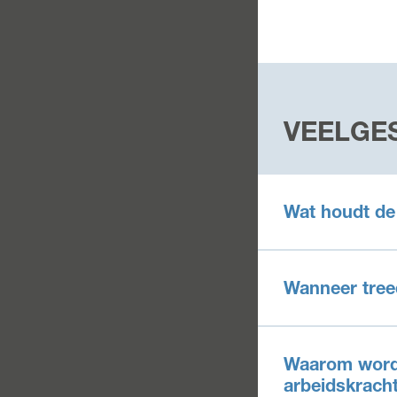
VEELGE
Wat houdt de 
Wanneer tree
Waarom wordt 
arbeidskracht