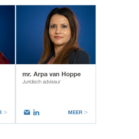
mr. Arpa van Hoppe
Juridisch adviseur
R
MEER