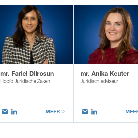
mr. Fariel Dilrosun
mr. Anika Keuter
Hoofd Juridische Zaken
Juridisch adviseur
MEER
MEE