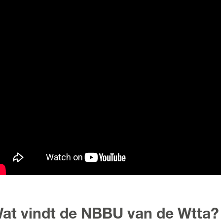
at vindt de NBBU van de Wtta?