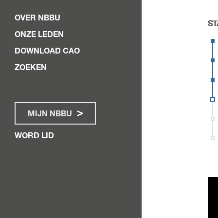
OVER NBBU
ST
ONZE LEDEN
DOWNLOAD CAO
ZOEKEN
MIJN NBBU
WORD LID