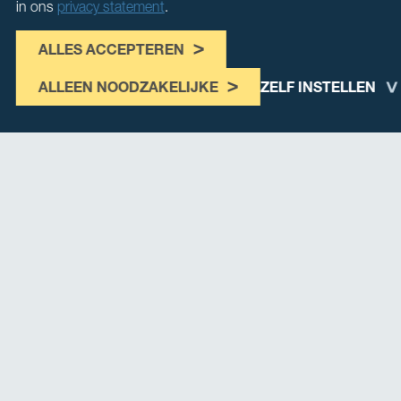
in ons
privacy statement
.
ALLES ACCEPTEREN
ALLEEN NOODZAKELIJKE
ZELF INSTELLEN
Onze leden
Ledenvoordeel