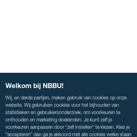
Welkom bij NBBU!
Wij, en derde partijen, maken gebruik van cookies op onze
website. Wij gebruiken cookies voor het bijhouden van
statistieken en gebruikersonderzoek, om voorkeuren te
onthouden en marketing doeleinden. Je kunt zelf je
voorkeuren aanpassen door “zelf instellen” te kiezen. Kies je
“accepteren” dan ga je akkoord met alle cookies welke staan