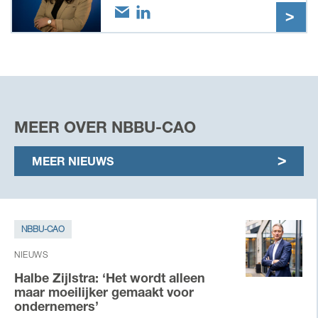
MEER OVER NBBU-CAO
MEER NIEUWS
NBBU-CAO
NIEUWS
Halbe Zijlstra: ‘Het wordt alleen
maar moeilijker gemaakt voor
ondernemers’