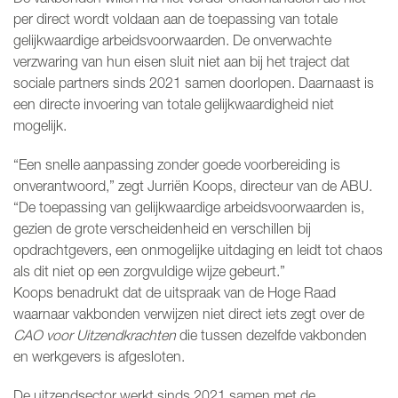
per direct wordt voldaan aan de toepassing van totale
gelijkwaardige arbeidsvoorwaarden. De onverwachte
verzwaring van hun eisen sluit niet aan bij het traject dat
sociale partners sinds 2021 samen doorlopen. Daarnaast is
een directe invoering van totale gelijkwaardigheid niet
mogelijk.
“Een snelle aanpassing zonder goede voorbereiding is
onverantwoord,” zegt Jurriën Koops, directeur van de ABU.
“De toepassing van gelijkwaardige arbeidsvoorwaarden is,
gezien de grote verscheidenheid en verschillen bij
opdrachtgevers, een onmogelijke uitdaging en leidt tot chaos
als dit niet op een zorgvuldige wijze gebeurt.”
Koops benadrukt dat de uitspraak van de Hoge Raad
waarnaar vakbonden verwijzen niet direct iets zegt over de
CAO voor Uitzendkrachten
die tussen dezelfde vakbonden
en werkgevers is afgesloten.
De uitzendsector werkt sinds 2021 samen met de