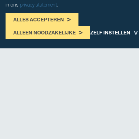
in ons
privacy statement
.
ALLES ACCEPTEREN
ALLEEN NOODZAKELIJKE
ZELF INSTELLEN
Onze leden