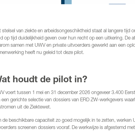
 stelsel van ziekte en arbeidsongeschiktheid staat al langere ti
ijd op tijd duidelijkheid geven over hun recht op een uitkering. 
rom samen met UWV en private uitvoerders gewerkt aan een oplossi
enwerking heeft nu geleid tot deze pilot.
at houdt de pilot in?
V voert tussen 1 mei en 31 december 2026 ongeveer 3.400 Eerste
 een gerichte selectie van dossiers van ERD ZW-werkgevers waarb
stromen uit de Ziektewet.
de beschikbare capaciteit zo goed mogelijk in te zetten, werken 
tvoerders screenen dossiers vooraf. De werkwijze is afgestemd me