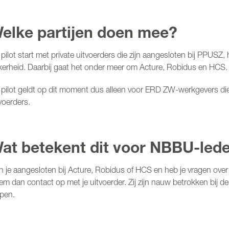
elke partijen doen mee?
pilot start met private uitvoerders die zijn aangesloten bij PPUSZ, 
kerheid. Daarbij gaat het onder meer om Acture, Robidus en HCS.
pilot geldt op dit moment dus alleen voor ERD ZW-werkgevers die 
voerders.
at betekent dit voor NBBU-led
 je aangesloten bij Acture, Robidus of HCS en heb je vragen over 
m dan contact op met je uitvoerder. Zij zijn nauw betrokken bij de
lpen.