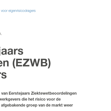
 voor eigenrisicodragers
.
jaars
en (EZWB)
rs
ng van Eerstejaars Ziektewetbeoordelingen
erkgevers die het risico voor de
n afgebakende groep van de markt weer