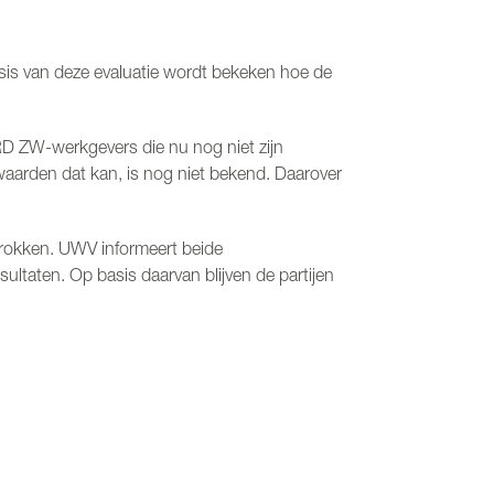
is van deze evaluatie wordt bekeken hoe de
RD ZW-werkgevers die nu nog niet zijn
waarden dat kan, is nog niet bekend. Daarover
rokken. UWV informeert beide
ultaten. Op basis daarvan blijven de partijen