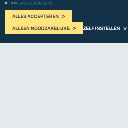
in ons
privacy statement
.
ALLES ACCEPTEREN
ALLEEN NOODZAKELIJKE
ZELF INSTELLEN
Onze leden