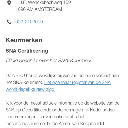
H.J.E. Wenckebachweg 159
1096 AM
AMSTERDAM
MIJN NBBU
020-2103019
WORD LID
Keurmerken
SNA Certificering
Dit lid beschikt over het SNA-Keurmerk
De NBBU houdt wekelijks bij wie van de leden voldoet aan
het SNA-keurmerk.
Het openbaar register van de SNA
wordt dagelijks gewijzigd.
Klik voor de meest actuele informatie op de website van de
SNA op Gecertificeerde ondernemingen -> Nederlandse
ondernemingen. Ter verificatie kunt u het
inschrijvingsnummer bij de Kamer van Koophandel