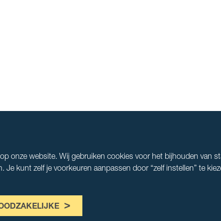
s op onze website. Wij gebruiken cookies voor het bijhouden van s
e kunt zelf je voorkeuren aanpassen door “zelf instellen” te kiez
OODZAKELIJKE