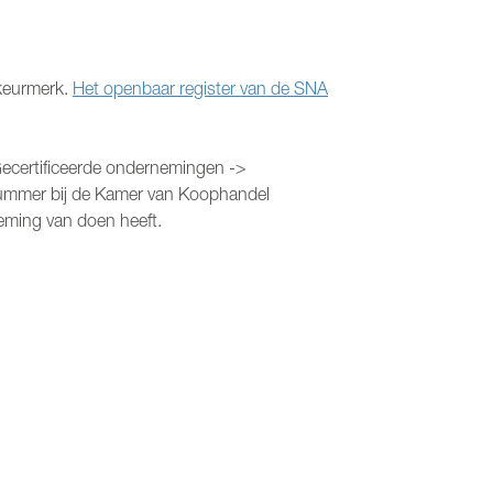
keurmerk.
Het openbaar register van de SNA
Gecertificeerde ondernemingen ->
snummer bij de Kamer van Koophandel
eming van doen heeft.