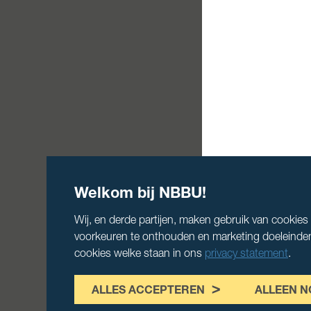
Welkom bij NBBU!
Wij, en derde partijen, maken gebruik van cookie
voorkeuren te onthouden en marketing doeleinden. J
cookies welke staan in ons
privacy statement
.
ALLES ACCEPTEREN
ALLEEN N