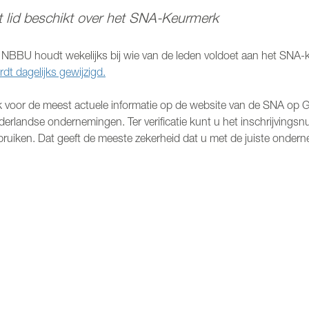
t lid beschikt over het SNA-Keurmerk
 NBBU houdt wekelijks bij wie van de leden voldoet aan het SNA-
dt dagelijks gewijzigd.
ik voor de meest actuele informatie op de website van de SNA op 
derlandse ondernemingen. Ter verificatie kunt u het inschrijving
ruiken. Dat geeft de meeste zekerheid dat u met de juiste ondern